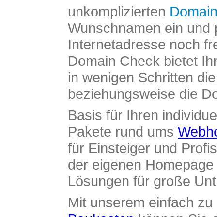
unkomplizierten
Domain
Wunschnamen ein und pr
Internetadresse noch fre
Domain Check bietet Ih
in wenigen Schritten di
beziehungsweise die Dom
Basis für Ihren individue
Pakete rund ums
Webho
für Einsteiger und Profi
der eigenen Homepage ü
Lösungen für große Un
Mit unserem einfach z