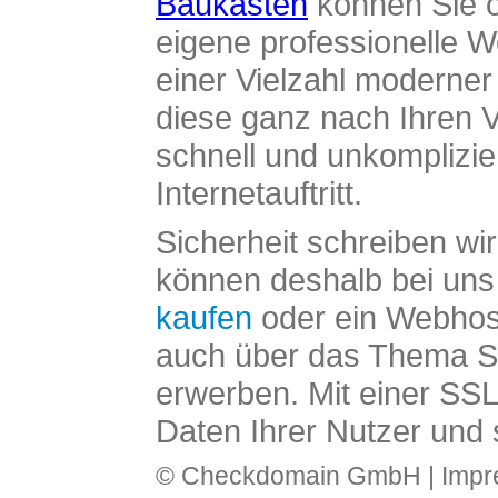
Baukasten
können Sie o
eigene professionelle W
einer Vielzahl moderne
diese ganz nach Ihren V
schnell und unkomplizier
Internetauftritt.
Sicherheit schreiben wi
können deshalb bei uns 
kaufen
oder ein Webhos
auch über das Thema SS
erwerben. Mit einer SS
Daten Ihrer Nutzer und 
© Checkdomain GmbH |
Imp